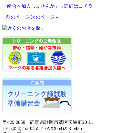
「組合へ加入しませんか」→詳細はコチラ
« 前のページ
次のページ »
〒420-0858 静岡県静岡市葵区伝馬町20-11
TEL(054)252-0455／FAX(054)253-5425